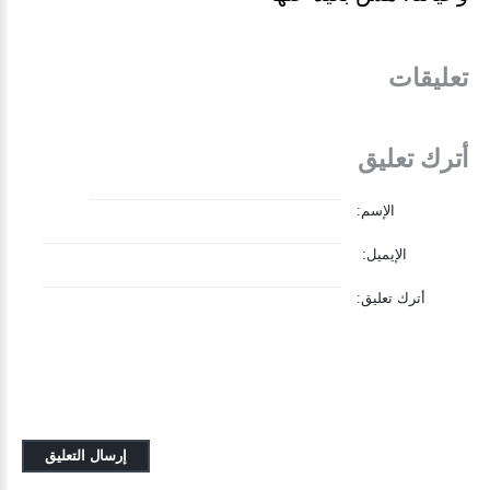
تعليقات
أترك تعليق
الإسم:
الإيميل:
أترك تعليق: