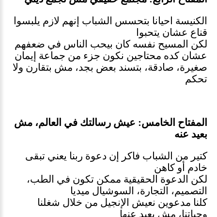
الكنيسة احيانا بتحسس الشباب إنهم لازم يلبسوا
قناع عشان يتحبوا
لكن المسيح نفسه كان بيحب الناس في ضعفهم
عشان كده محتاجين نكون جزء من جماعة إيمان
صغيرة، صادقة، بتسند بعض بجد، مش بتقارن ولا
تحكم
المفتاح الخامس: عيش رسالتك في العالم، مش
بعيد عنه
كتير من الشباب فاكر إن دعوة ربنا يعني تبقى
خادم أو كاهن
لكن الدعوة الحقيقية ممكن تكون في الطب،
التصميم، التجارة، السوشيال ميديا
كلنا مدعوين نعيش الإنجيل من خلال شغلنا
وحياتنا، مش بعيد عنها