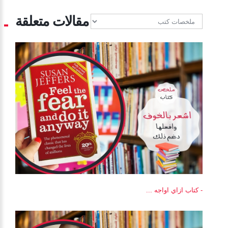
مقالات متعلقة
- كتاب ازاي اواجه ...