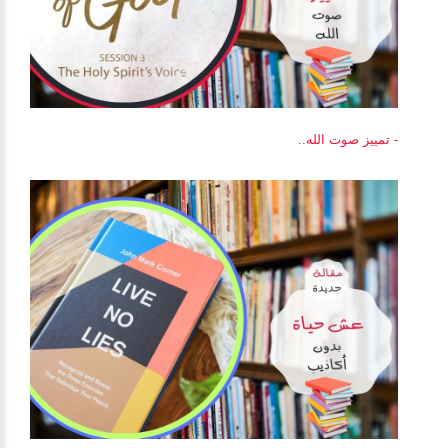
- تمييز صوت الله..