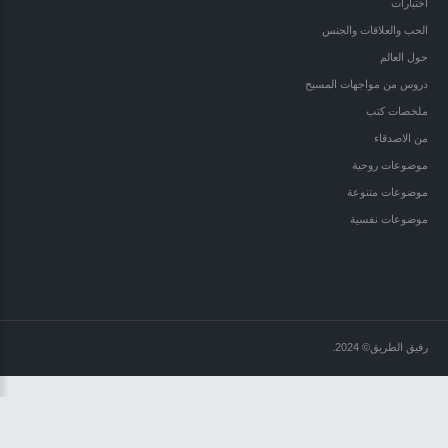
اختبارات
الحب والعلاقات والجنس
حول العالم
دروس من مواجهات المسيح
ملخصات كتب
من الاصدقاء
موضوعات روحية
موضوعات متنوعة
موضوعات نفسية
رفيق الطريق
©
2024