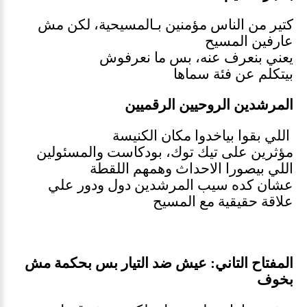
كتير من الناس مؤمنين بـالمسيحية، لكن مش
عارفين المسيح
يعني بنعرف عنه، بس ما نعرفوش
بيتكلم عن فئة سماها
المرشدين الروحيين الرقميين
اللي بقوا بياخدوا مكان الكنيسة
مؤثرين على تيك توك، بودكاست والمسئولين
اللي بيصورا الاحداث وهمهم اللقطة
عشان كده سيب المرشدين دول ودور علي
علاقة حقيقية مع المسيح
المفتاح التاني: عيش ضد التيار بس بحكمة مش
بخوف