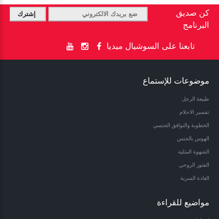
كن صديق
البرنامج
تابعنا على السوشيال ميديا
موضوعات للإستماع
طبيعة الرجل
تفسير الاحلام
الخطوبة والتوافق الجنسي
الهوس بالجنس
الشهوة المثلية
الفتور الروحي
العادة السرية
مواضيع للقراءة