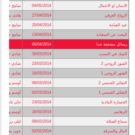
الايمان او الاعمال
04/05/2014
سامح حنا
الزواج العرفي
27/04/2014
هادى نبيل
عيد القيامة
20/04/2014
سامح حنا
البحث عن السعادة
13/04/2014
سامح حنا
رسائل مشجعة جدا
06/04/2014
الشك في النسب
30/03/2014
شادي جاد
الفتور الروحي 2
23/03/2014
شادي جاد
الفتور الروحي 1
16/03/2014
شادي جاد
التفكير الجنسي 2
09/03/2014
أوسم وصفي
التفكير الجنسي 1
02/03/2014
أوسم وصفي
الخسارة المادية
23/02/2014
جان نادي
الزهايمر
16/02/2014
أوسم وصفي
سماع الصلاة
09/02/2014
ليلى رزق الله
المال والسرقة
02/02/2014
جون بقطر