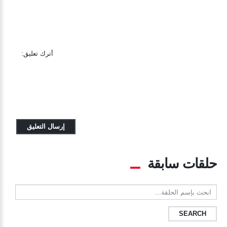
أترك تعليق:
حلقات سابقة
ابحث
بإسم
الحلقة...