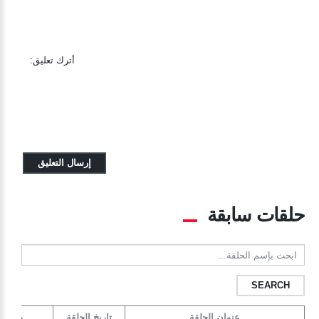
أترك تعليق:
حلقات سابقة
ابحث
بإسم
الحلقة...
عنوان الحلقة
تاريخ الحلقة
ضيف ا