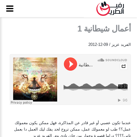
أعمال شيطانية 1
الفريد عزيز / 09-12-2012
عندما تكون عصبي أو غير قادر عن المذاكرة، فهل ممكن يكون معمولك
عمل؟؟ طب لو معمولك عمل، ممكن تروح لحد يفك ليك العمل دا بعمل
تاني؟؟؟؟ دراما قصيرة وحوار بين جان نادي وم. الفريد عزيز