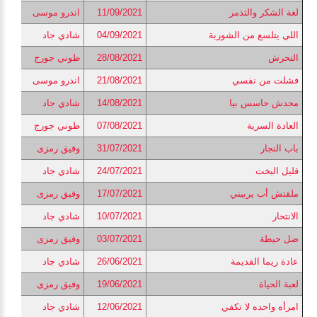
لغة الشكر والتذمر
11/09/2021
اندرو موسى
اللي يتلسع من الشوربة
04/09/2021
شادي جاد
التحرش
28/08/2021
طوني جورج
فشلت من نفسي
21/08/2021
اندرو موسى
محدش حاسس بيا
14/08/2021
شادي جاد
العادة السرية
07/08/2021
طوني جورج
باب النجار
31/07/2021
وفيق رمزى
قليل البخت
24/07/2021
شادي جاد
ملقتش أب يربيني
17/07/2021
وفيق رمزى
الانتحار
10/07/2021
شادي جاد
ضل حيطة
03/07/2021
وفيق رمزى
عادة ريما القديمة
26/06/2021
شادي جاد
لعبة الحياة
19/06/2021
وفيق رمزى
امرأه واحده لا تكفي
12/06/2021
شادي جاد