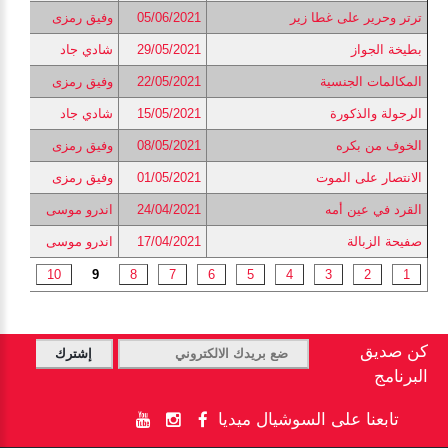
ترتر وحرير على غطا زير
05/06/2021
وفيق رمزى
بطيخة الجواز
29/05/2021
شادي جاد
المكالمات الجنسية
22/05/2021
وفيق رمزى
الرجولة والذكورة
15/05/2021
شادي جاد
الخوف من بكره
08/05/2021
وفيق رمزى
الانتصار على الموت
01/05/2021
وفيق رمزى
القرد في عين أمه
24/04/2021
اندرو موسى
صفيحة الزبالة
17/04/2021
اندرو موسى
...
10
9
8
7
6
5
4
3
2
1
كن صديق
البرنامج
تابعنا على السوشيال ميديا