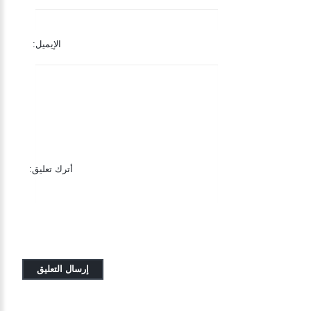
الإيميل:
أترك تعليق: