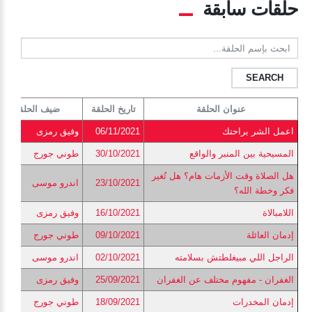
حلقات سابقة
ابحث
بإسم
الحلقة...
عنوان الحلقة
تاريخ الحلقة
ضيف الحلقة
اعمل الشر براحتك
06/11/2021
وفيق رمزى
المسيحية بين المنبر والواقع
30/10/2021
طوني جورج
هل الصلاة وقت الأزمات هام؟ هل تُغير
23/10/2021
اندرو موسى
فكر وخطة الله؟
اللامبالاة
16/10/2021
وفيق رمزى
إدمان العائلة
09/10/2021
طوني جورج
الراجل اللي مبيغلطتش بسلامته
02/10/2021
اندرو موسى
الغفران - مفهوم مختلف عن الغفران
25/09/2021
وفيق رمزى
إدمان المخدرات
18/09/2021
طوني جورج