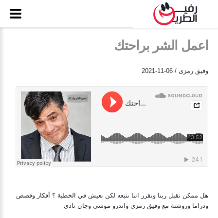
اعمل الشر براحتك
وفيق رمزى / 06-11-2021
هل ممكن نقبل ربنا ونقرر اننا نتبعه لكن نعيش في الخطية ؟ أفكار وقصص
ودراما وروشتة مع وفيق رمزي واندرو موسى وجان نادي