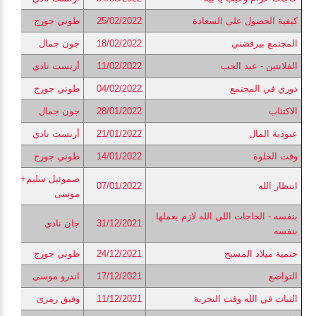
كيفية الحصول على السعادة
25/02/2022
طوني جورج
المجتمع بيرفضني
18/02/2022
جون جمال
الفلانتين - عيد الحب
11/02/2022
أرنست نادي
دوري في المجتمع
04/02/2022
طوني جورج
الاكتئاب
28/01/2022
جون جمال
عبودية المال
21/01/2022
أرنست نادي
وقت الخلوة
14/01/2022
طوني جورج
صموئيل سليم+اندرو
انتظار الله
07/01/2022
موسى
بنفسه - الحاجات اللي الله لازم يعملها
31/12/2021
جان نادي
بنفسه
حتمية ميلاد المسيح
24/12/2021
طوني جورج
التواضع
17/12/2021
اندرو موسى
الثبات في الله وقت التجربة
11/12/2021
وفيق رمزى