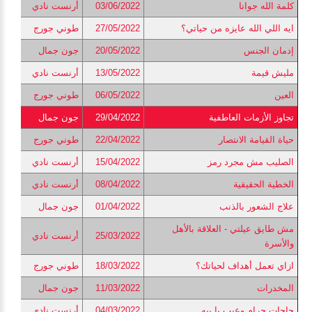
كلمة الله جوانا
03/06/2022
أرنست نادي
ايه اللي الله عايزه من حياتي؟
27/05/2022
طوني جورج
إدمان الجنس
20/05/2022
جون جمال
مليش قيمة
13/05/2022
أرنست نادي
العين
06/05/2022
طوني جورج
تجاوز الأزمات العاطفية
29/04/2022
جون جمال
حياة القيامة الانتصار
22/04/2022
طوني جورج
الصليب مش مجرد رمز
15/04/2022
أرنست نادي
الخطية الحقيقية
08/04/2022
أرنست نادي
علاج الشعور بالذنب
01/04/2022
جون جمال
مش طايق عيلتي - العلاقة بالأهل
25/03/2022
أرنست نادي
والأسرة
ازاي تعمل أهداف لحياتك؟
18/03/2022
طوني جورج
المخدرات
11/03/2022
جون جمال
حاجات حرام وعيب يا بيه
04/03/2022
أرنست نادي