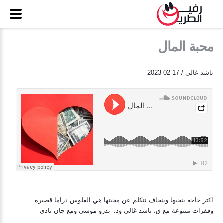
محبة المال
ناشد غالي / 17-02-2023
اكتر حاجة بنحبها وبنخاف نتكلم عن محبتها هي الفلوس دراما قصيرة
وفقرات متنوعة مع ق. ناشد غالي ود. اندرو موسى ومع چان نادي