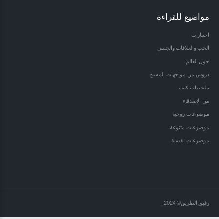
مواضيع للقراءة
اختبارات
الحب والعلاقات والجنس
حول العالم
دروس من مواجهات المسيح
ملخصات كتب
من الاصدقاء
موضوعات روحية
موضوعات متنوعة
موضوعات نفسية
رفيق الطريق
©
2024