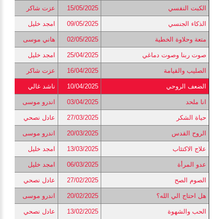
الكبت النفسي
15/05/2025
عزت شاكر
الذكاء الجنسي
09/05/2025
امجد خليل
متعة وحلاوة الخطية
02/05/2025
هاني موسى
صوت ربنا وصوت دماغي
25/04/2025
امجد خليل
الصليب والقيامة
16/04/2025
عزت شاكر
الضعف الروحي
10/04/2025
ناشد غالي
انا ملحد
03/04/2025
اندرو موسى
حياة الشكر
27/03/2025
عادل نصحي
الروح القدس
20/03/2025
اندرو موسى
علاج الاكتئاب
13/03/2025
امجد خليل
عدو المرأة
06/03/2025
امجد خليل
الصوم الصح
27/02/2025
عادل نصحي
هل احتاج الي الله؟
20/02/2025
اندرو موسى
الحب والشهوة
13/02/2025
عادل نصحي