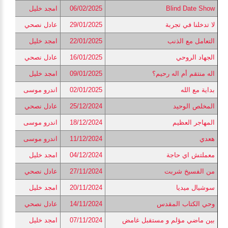
Blind Date Show
06/02/2025
امجد خليل
لا تدخلنا في تجربة
29/01/2025
عادل نصحي
التعامل مع الذنب
22/01/2025
امجد خليل
الجهاد الروحي
16/01/2025
عادل نصحي
اله منتقم أم اله رحيم؟
09/01/2025
امجد خليل
بداية مع الله
02/01/2025
اندرو موسى
المخلص الوحيد
25/12/2024
عادل نصحي
المهاجر العظيم
18/12/2024
اندرو موسى
هعدي
11/12/2024
اندرو موسى
معملتش اي حاجة
04/12/2024
امجد خليل
من الفسيخ شربت
27/11/2024
عادل نصحي
سوشيال ميديا
20/11/2024
امجد خليل
وحي الكتاب المقدس
14/11/2024
عادل نصحي
بين ماضي مؤلم و مستقبل غامض
07/11/2024
امجد خليل